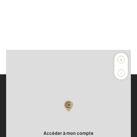
+
-
Parlons de vous, parlons biens
Votre compte :
Accéder à mon compte