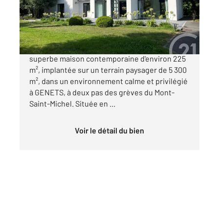
Maison à vendre
937 500 €
CENTURY 21 Royer Immo vous propose cette
superbe maison contemporaine d'environ 225
m², implantée sur un terrain paysager de 5 300
m², dans un environnement calme et privilégié
à GENETS, à deux pas des grèves du Mont-
Saint-Michel. Située en ...
Voir le détail du bien