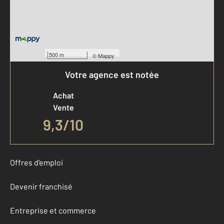
500 m
©
Mappy
Votre agence est notée
Achat
Vente
9,3
/
10
Offres d'emploi
Devenir franchisé
Entreprise et commerce