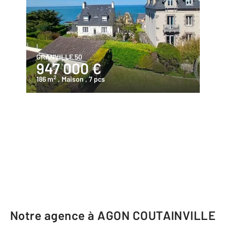
GRANVILLE 50
947 000 €
2
186 m
, Maison
, 7 pcs
Notre agence à AGON COUTAINVILLE