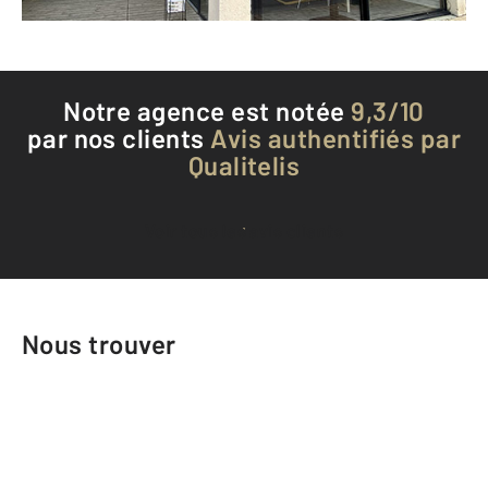
Téléphoner à l'agence
Notre agence est notée
9,3/10
par nos clients
Avis authentifiés par
Qualitelis
Voir tous les avis clients
Nous trouver