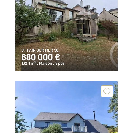
ST PAIR SUR MER 50
680 000 €
2
132,1 m
, Maison
, 8 pcs