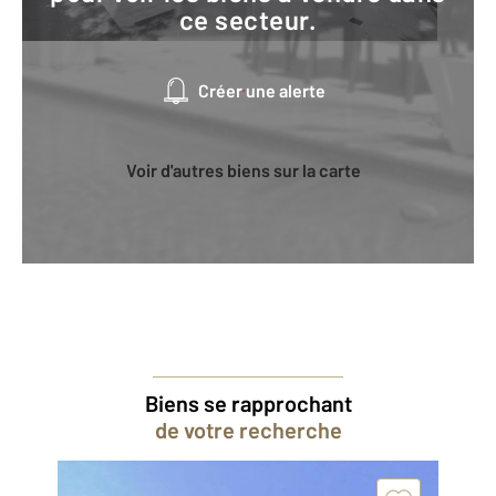
ce secteur.
Créer une alerte
Voir d'autres biens sur la carte
Biens se rapprochant
de votre recherche