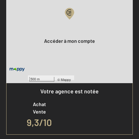
Votre compte :
Accéder à mon compte
500 m
©
Mappy
Votre agence est notée
Achat
Vente
9,3
/
10