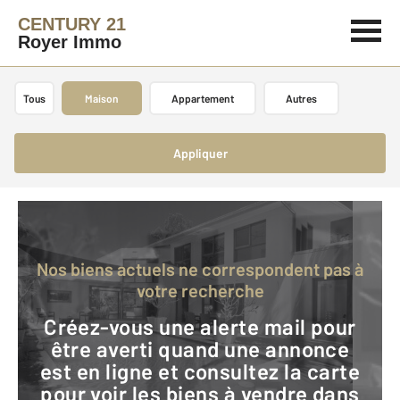
CENTURY 21
Royer Immo
Tous
Maison
Appartement
Autres
Appliquer
Nos biens actuels ne correspondent pas à
votre recherche
Créez-vous une alerte mail pour
être averti quand une annonce
est en ligne et consultez la carte
pour voir les biens à vendre dans