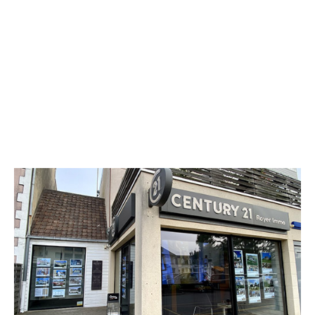
CENTURY 21 Royer Immo
23 Place du 28 Juillet
AGON COUTAINVILLE - 50230
Envoyer un message