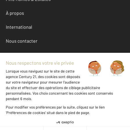
À propos
International
Nous contacter
Mentions légales & CGU et Barèmes d'honoraires
Données personnelles
Gestionnaire des cookies
Achat maison autour de HEUGUEVILLE SUR SIENNE (50200)
Autres maisons a vendre à HEUGUEVILLE SUR SIENNE (50200)
Location Manche (50)