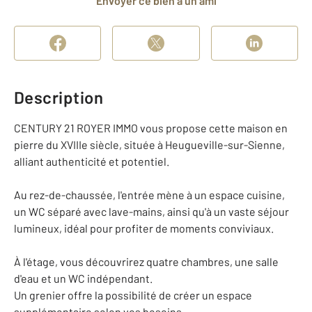
Envoyer ce bien à un ami
Description
CENTURY 21 ROYER IMMO vous propose cette maison en
pierre du XVIIIe siècle, située à Heugueville-sur-Sienne,
alliant authenticité et potentiel.
Au rez-de-chaussée, l'entrée mène à un espace cuisine,
un WC séparé avec lave-mains, ainsi qu'à un vaste séjour
lumineux, idéal pour profiter de moments conviviaux.
À l'étage, vous découvrirez quatre chambres, une salle
d'eau et un WC indépendant.
Un grenier offre la possibilité de créer un espace
supplémentaire selon vos besoins.