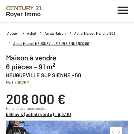
CENTURY 21
Royer Immo
Accueil
Achat
Achat Maison
Achat Maison Manche (50)
Achat Maison HEUGUEVILLE SUR SIENNE (50200)
Maison à vendre
2
6 pièces - 91 m
HEUGUEVILLE SUR SIENNE - 50
Ref : 16757
208 000 €
Honoraires charge vendeur
536 avis (achat/vente) : 9,3/10