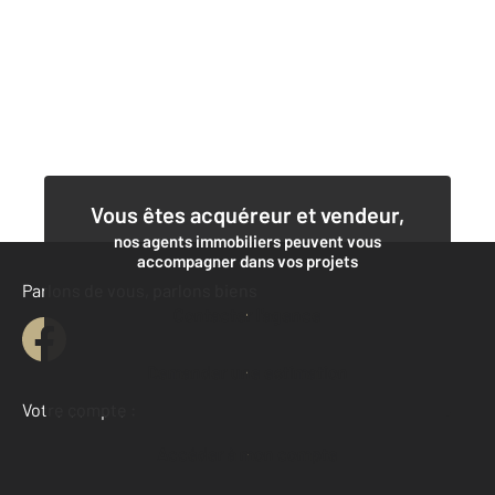
Vous êtes acquéreur et vendeur,
nos agents immobiliers peuvent vous
accompagner dans vos projets
Parlons de vous, parlons biens
Contacter l'agence
Demander une estimation
Votre compte :
Accéder à mon compte