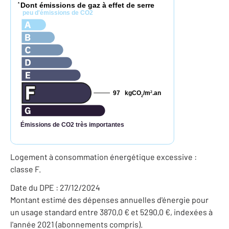
Dont émissions de gaz à effet de serre
*
peu d'émissions de CO2
97
kgCO
/m
.an
2
2
Émissions de CO2 très importantes
Logement à consommation énergétique excessive :
classe F.
Date du DPE : 27/12/2024
Montant estimé des dépenses annuelles d'énergie pour
un usage standard entre 3870,0 € et 5290,0 €, indexées à
l'année 2021 (abonnements compris).