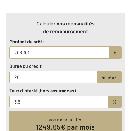
Calculer vos mensualités
de remboursement
Montant du prêt :
€
Durée du crédit
années
Taux d'intérêt (hors assurances)
%
vos mensualités
1249.65
€ par mois